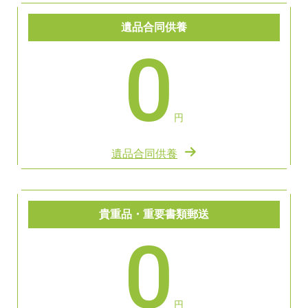
遺品合同供養
0
円
遺品合同供養
貴重品・重要書類郵送
0
円