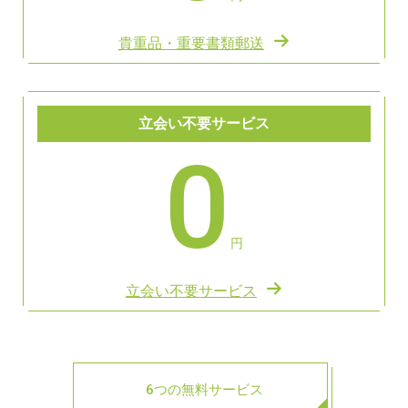
貴重品・重要書類郵送
立会い不要サービス
0
円
立会い不要サービス
6つの無料サービス