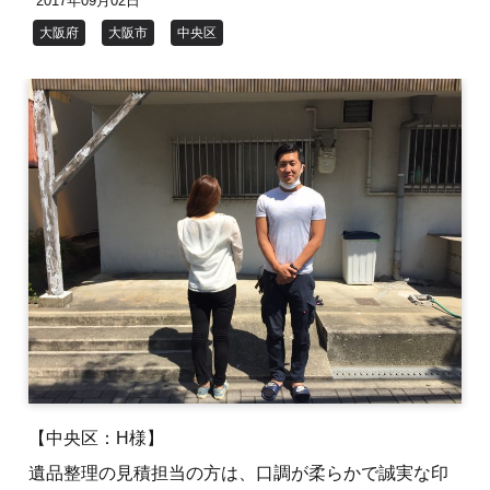
2017年09月02日
大阪府
大阪市
中央区
【中央区：H様】
遺品整理の見積担当の方は、口調が柔らかで誠実な印