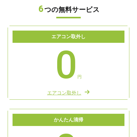
6
つの無料サービス
エアコン取外し
0
円
エアコン取外し
かんたん清掃