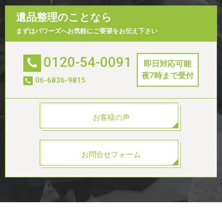
遺品整理のことなら
まずはパワーズへお気軽にご要望をお伝え下さい
0120-54-0091
即日対応可能
夜7時まで受付
06-6836-9815
お客様の声
お問合せフォーム