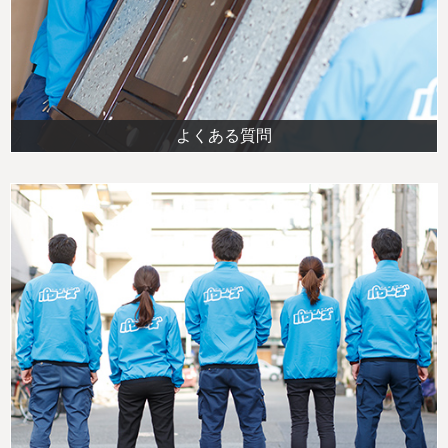
よくある質問