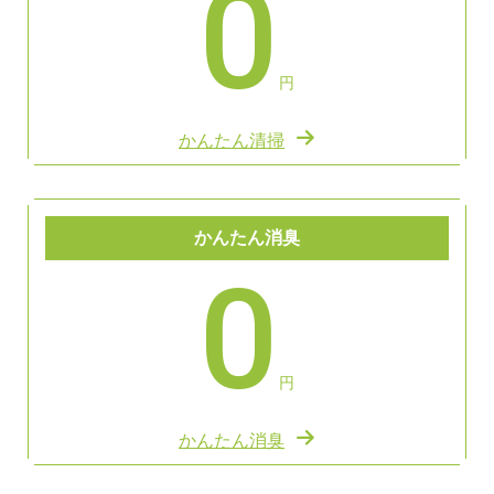
0
円
かんたん清掃
かんたん消臭
0
円
かんたん消臭