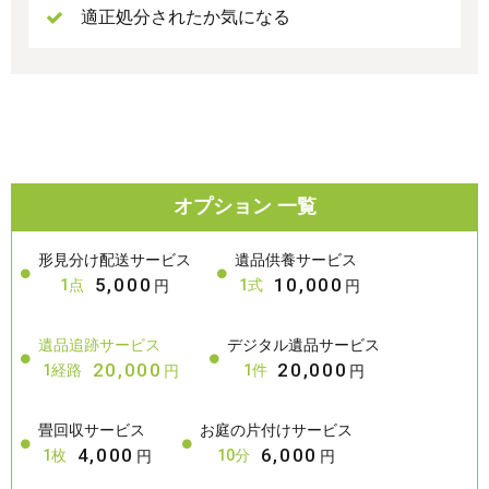
適正処分されたか気になる
オプション 一覧
形見分け配送サービス
遺品供養サービス
5,000
10,000
1点
1式
円
円
遺品追跡サービス
デジタル遺品サービス
20,000
20,000
1経路
1件
円
円
畳回収サービス
お庭の片付けサービス
4,000
6,000
1枚
10分
円
円