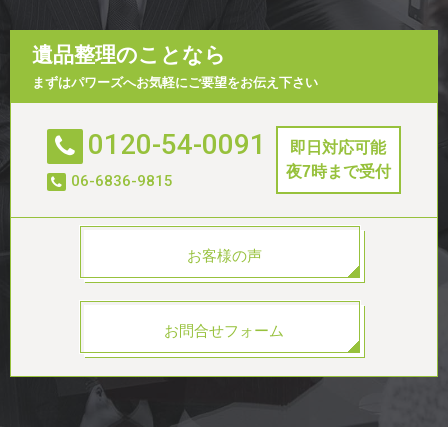
遺品整理のことなら
まずはパワーズへお気軽にご要望をお伝え下さい
0120-54-0091
即日対応可能
夜7時まで受付
06-6836-9815
お客様の声
お問合せフォーム