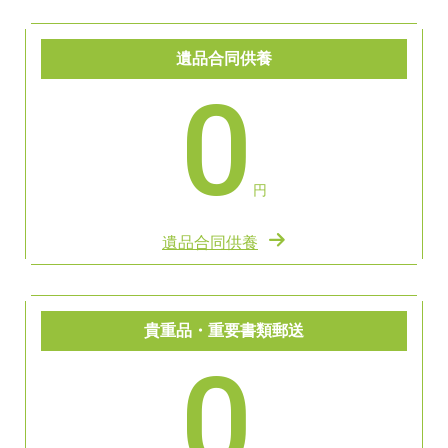
遺品合同供養
0
円
遺品合同供養
貴重品・重要書類郵送
0