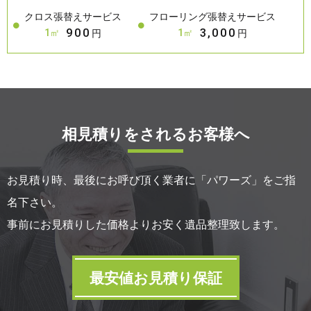
クロス張替えサービス
フローリング張替えサービス
900
3,000
1㎡
1㎡
円
円
相見積りをされるお客様へ
お見積り時、最後にお呼び頂く業者に「パワーズ」をご指
名下さい。
事前にお見積りした価格よりお安く遺品整理致します。
最安値お見積り保証