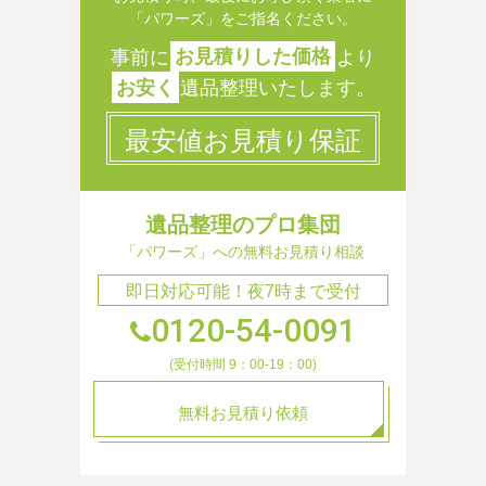
「パワーズ」をご指名ください。
事前に
お見積りした価格
より
お安く
遺品整理いたします。
最安値お見積り保証
遺品整理のプロ集団
「パワーズ」への無料お見積り相談
即日対応可能！夜7時まで受付
0120-54-0091
(受付時間 9：00-19：00)
無料お見積り依頼