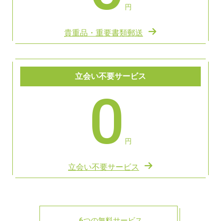
円
貴重品・重要書類郵送
立会い不要サービス
0
円
立会い不要サービス
6つの無料サービス