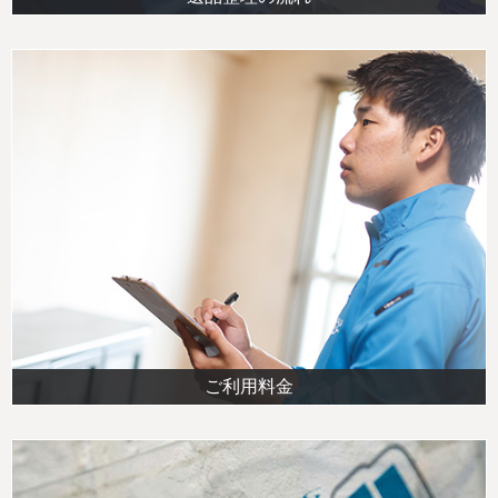
ご利用料金