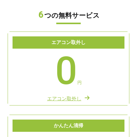
6
つの無料サービス
エアコン取外し
0
円
エアコン取外し
かんたん清掃