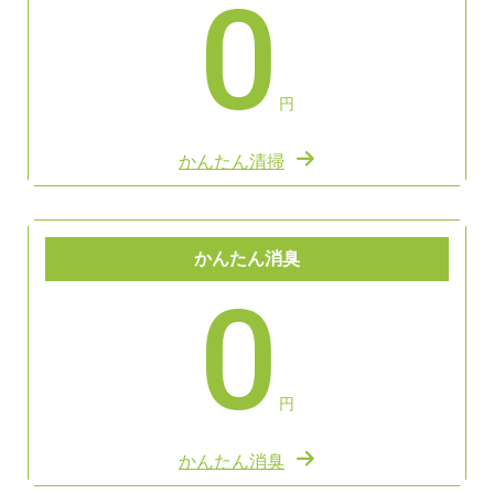
0
円
かんたん清掃
かんたん消臭
0
円
かんたん消臭