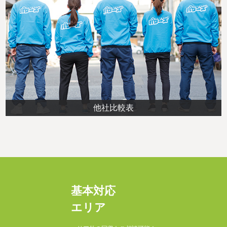
他社比較表
基本対応
エリア