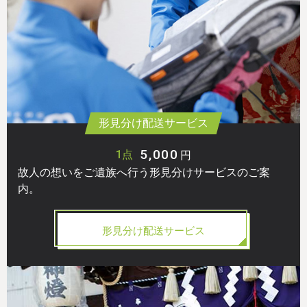
形見分け配送サービス
5,000
1点
円
故人の想いをご遺族へ行う形見分けサービスのご案
内。
形見分け配送サービス