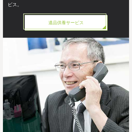
ビス。
遺品供養サービス