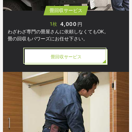
畳回収サービス
4,000
1枚
円
わざわざ専門の畳屋さんに依頼しなくてもOK。
畳の回収もパワーズにお任せ下さい。
畳回収サービス