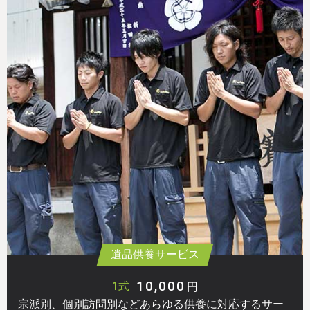
遺品供養サービス
10,000
1式
円
宗派別、個別訪問別などあらゆる供養に対応するサー