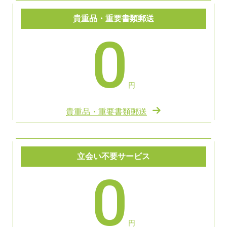
貴重品・重要書類郵送
0
円
貴重品・重要書類郵送
立会い不要サービス
0
円