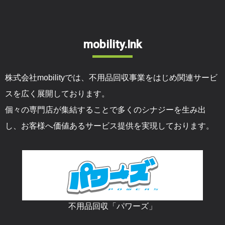
mobility.Ink
株式会社mobilityでは、不用品回収事業をはじめ関連サービ
スを広く展開しております。
個々の専門店が集結することで多くのシナジーを生み出
し、お客様へ価値あるサービス提供を実現しております。
不用品回収「パワーズ」
最安値価格「保証」を利用する