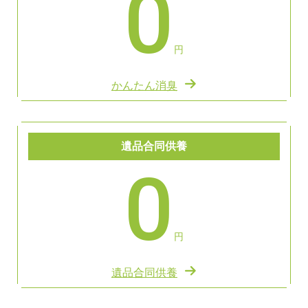
0
円
かんたん消臭
遺品合同供養
0
円
遺品合同供養