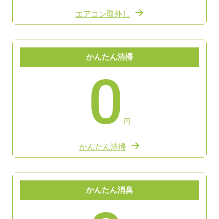
エアコン取外し
かんたん清掃
0
円
かんたん清掃
かんたん消臭