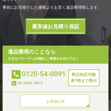
事前にお見積りした価格よりお安く遺品整理致します。
最安値お見積り保証
遺品整理のことなら
まずはパワーズへお気軽にご要望をお伝え下さい
0120-54-0091
即日対応可能
夜7時まで受付
06-6836-9815
お客様の声