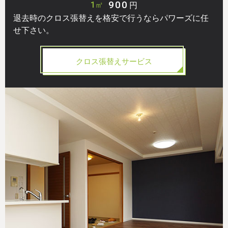
900
1㎡
円
退去時のクロス張替えを格安で行うならパワーズに任
せ下さい。
クロス張替えサービス