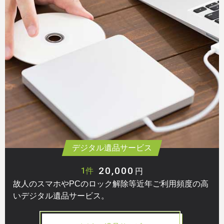
デジタル遺品サービス
20,000
1件
円
故人のスマホやPCのロック解除等近年ご利用頻度の高
いデジタル遺品サービス。