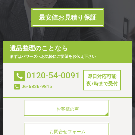
最安値お見積り保証
遺品整理のことなら
まずはパワーズへお気軽にご要望をお伝え下さい
0120-54-0091
即日対応可能
夜7時まで受付
06-6836-9815
お客様の声
お問合せフォーム