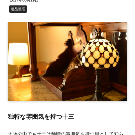
2017年08月29日
遺品整理
独特な雰囲気を持つ十三
大阪の中でも十三は独特の雰囲気を持つ街として知ら