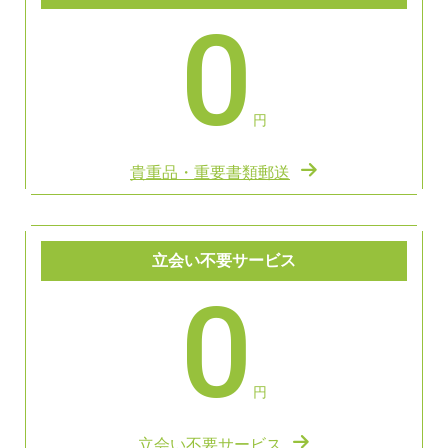
0
円
貴重品・重要書類郵送
立会い不要サービス
0
円
立会い不要サービス