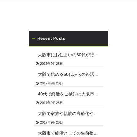
Recent Posts
大阪市にお住まいの60代が行う終活のやり方
2017年9月28日
大阪で始める50代からの終活のステップと流れ
2017年9月28日
40代で終活をご検討の大阪市のお客様は当社へご連絡ください
2017年9月28日
大阪で家族や親族の高齢化や自身の終活に向け知っておきたい遺品整理の実情とサービス
2017年9月28日
大阪市で終活としての生前整理や遺品整理を行うなら、信頼できる専門業者に依頼を