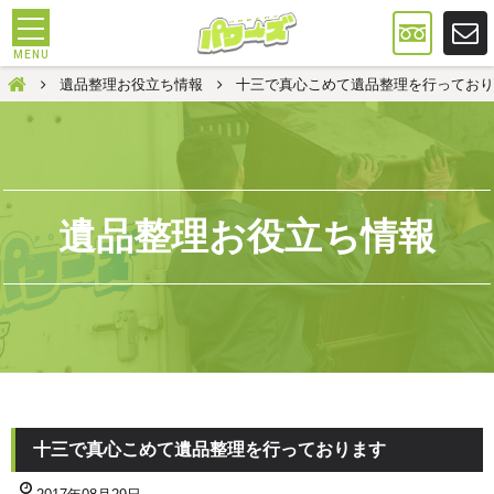
遺品整理は大阪のパワーズ
遺品整理お役立ち情報
十三で真心こめて遺品整理を行っており
遺品整理お役立ち情報
十三で真心こめて遺品整理を行っております