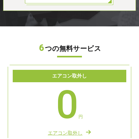
6
つの無料サービス
エアコン取外し
0
円
エアコン取外し