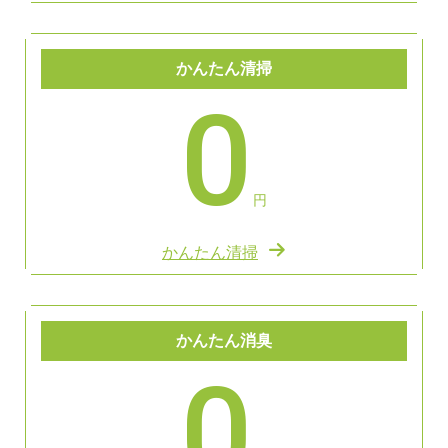
かんたん清掃
0
円
かんたん清掃
かんたん消臭
0