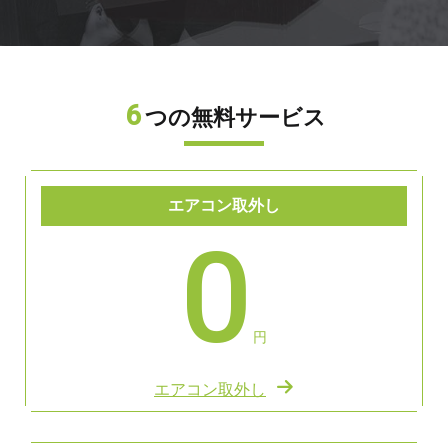
6
つの無料サービス
エアコン取外し
0
円
エアコン取外し