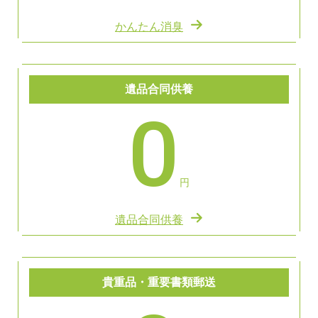
かんたん消臭
遺品合同供養
0
円
遺品合同供養
貴重品・重要書類郵送