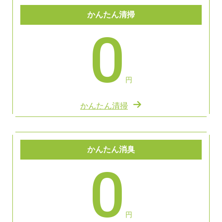
かんたん清掃
0
円
かんたん清掃
かんたん消臭
0
円