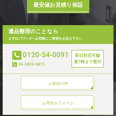
最安値お見積り保証
遺品整理のことなら
まずはパワーズへお気軽にご要望をお伝え下さい
0120-54-0091
即日対応可能
夜7時まで受付
06-6836-9815
お客様の声
お問合せフォーム