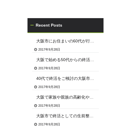
Recent Posts
大阪市にお住まいの60代が行う終活のやり方
2017年9月28日
大阪で始める50代からの終活のステップと流れ
2017年9月28日
40代で終活をご検討の大阪市のお客様は当社へご連絡ください
2017年9月28日
大阪で家族や親族の高齢化や自身の終活に向け知っておきたい遺品整理の実情とサービス
2017年9月28日
大阪市で終活としての生前整理や遺品整理を行うなら、信頼できる専門業者に依頼を
2017年9月28日