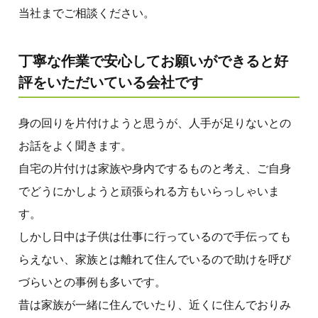
当社までご相談ください。
丁寧な作業で安心してお願いができると好
評をいただいている会社です
身の回りを片付けようと思うが、人手が足りないとの
お話をよく聞きます。
自宅の片付けは家族や身内でするものと考え、ご自身
でどうにかしようと頑張られる方もいらっしゃいま
す。
しかし日中は子供は仕事に行っているので手伝っても
らえない、家族とは離れて住んでいるので助けを呼び
づらいとの事例も多いです。
昔は家族が一緒に住んでいたり、近くに住んでおりみ