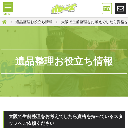
遺品整理は大阪のパワーズ
遺品整理お役立ち情報
大阪で生前整理をお考えでしたら資格を
遺品整理お役立ち情報
大阪で生前整理をお考えでしたら資格を持っているスタ
ッフへご依頼ください