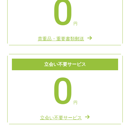
0
円
貴重品・重要書類郵送
立会い不要サービス
0
円
立会い不要サービス